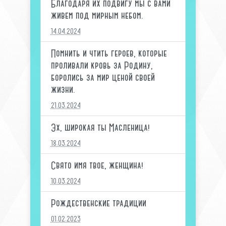
Благодаря их подвигу мы с вами
живем под мирным небом.
14.04.2024
Помнить и чтить героев, которые
проливали кровь за Родину,
боролись за мир ценой своей
жизни.
21.03.2024
Эх, широкая ты Масленица!
18.03.2024
Свято имя твое, женщина!
10.03.2024
Рождественские традиции
01.02.2023