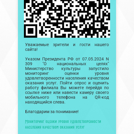
Уважаемые зрители и гости нашего
сайта!
Указом Президента РФ от 07.05.2024 N
309 "О национальных целях"
Министерство культуры запустило
мониторинг оценки уровня
удовлетворенности населения качеством
оказания услуг. Пойти опрос и оценить
работу филиала Вы можете перейдя по
ссылке ниже или навести камеру своего
мобильного телефона на QR-код
находящийся слева.
Благодарим за понимание!
Мониторинг оценки уровня удовлетворенности
населения качеством оказания услуг