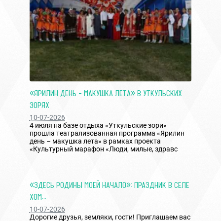
«ЯРИЛИН ДЕНЬ – МАКУШКА ЛЕТА» В УТКУЛЬСКИХ
ЗОРЯХ
10-07-2026
4 июля на базе отдыха «Уткульские зори»
прошла театрализованная программа «Ярилин
день – макушка лета» в рамках проекта
«Культурный марафон «Люди, милые, здравс
«ЗДЕСЬ РОДИНЫ МОЕЙ НАЧАЛО»: ПРАЗДНИК В СЕЛЕ
ХОМ...
10-07-2026
Дорогие друзья, земляки, гости! Приглашаем вас