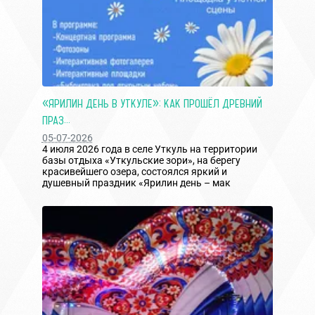
«ЯРИЛИН ДЕНЬ В УТКУЛЕ»: КАК ПРОШЁЛ ДРЕВНИЙ
ПРАЗ...
05-07-2026
4 июля 2026 года в селе Уткуль на территории
базы отдыха «Уткульские зори», на берегу
красивейшего озера, состоялся яркий и
душевный праздник «Ярилин день – мак