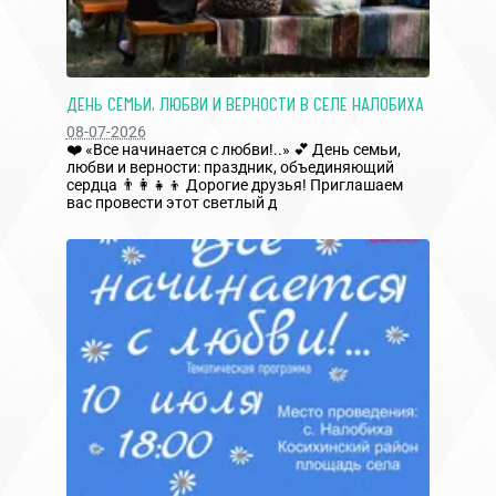
ДЕНЬ СЕМЬИ, ЛЮБВИ И ВЕРНОСТИ В СЕЛЕ НАЛОБИХА
08-07-2026
❤️ «Все начинается с любви!..» 💕 День семьи,
любви и верности: праздник, объединяющий
сердца 👨‍👩‍👧‍👦 Дорогие друзья! Приглашаем
вас провести этот светлый д