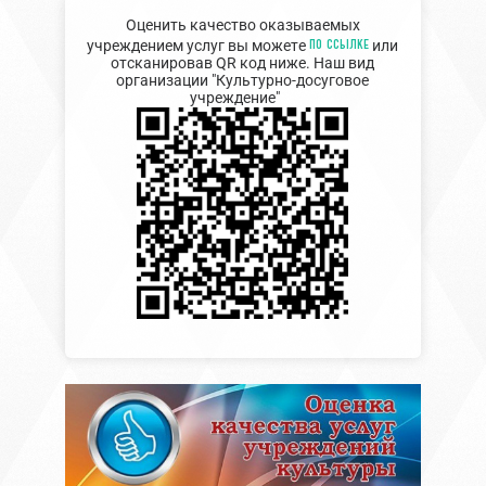
Оценить качество оказываемых
по ссылке
учреждением услуг вы можете
или
отсканировав QR код ниже. Наш вид
организации "Культурно-досуговое
учреждение"