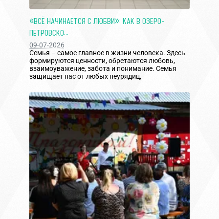
«ВСЁ НАЧИНАЕТСЯ С ЛЮБВИ»: КАК В ОЗЕРО-
ПЕТРОВСКО...
09-07-2026
Семья – самое главное в жизни человека. Здесь
формируются ценности, обретаются любовь,
взаимоуважение, забота и понимание. Семья
защищает нас от любых неурядиц,