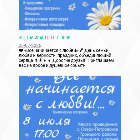
ВСЕ НАЧИНАЕТСЯ С ЛЮБВИ
06-07-2026
❤️ «Все начинается с любви» 💕 День семьи,
любви и верности: праздник, объединяющий
сердца 👨‍👩‍👧‍👦 Дорогие друзья! Приглашаем
вас на яркое и душевное событи