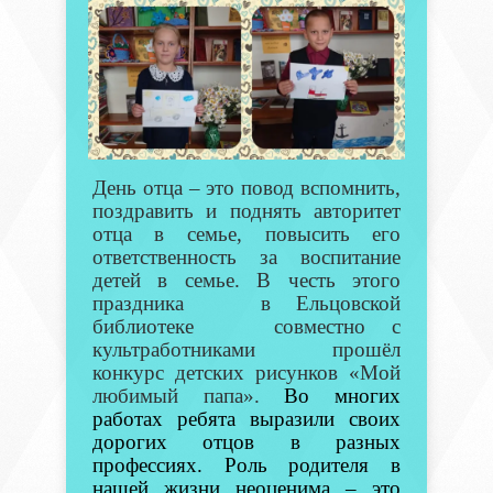
День отца – это повод вспомнить,
поздравить и поднять авторитет
отца в семье, повысить его
ответственность за воспитание
детей в семье. В честь этого
праздника в Ельцовской
библиотеке совместно с
культработниками прошёл
конкурс детских рисунков «Мой
любимый папа».
Во многих
работах ребята выразили своих
дорогих отцов в разных
профессиях.
Роль родителя в
нашей жизни неоценима – это