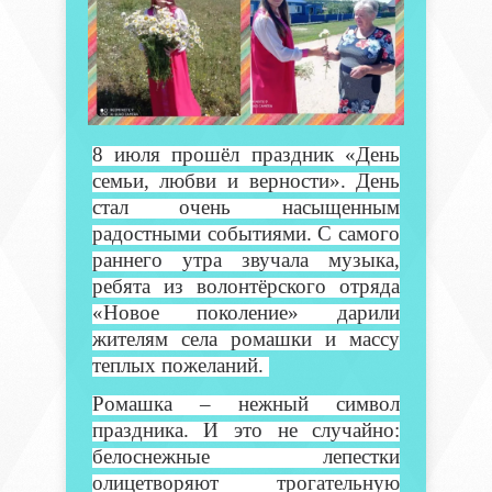
8 июля прошёл праздник «День
семьи, любви и верности». День
стал очень насыщенным
радостными событиями. С самого
раннего утра звучала музыка,
ребята из волонтёрского отряда
«Новое поколение» дарили
жителям села ромашки и массу
теплых пожеланий.
Ромашка – нежный символ
праздника. И это не случайно:
белоснежные лепестки
олицетворяют трогательную