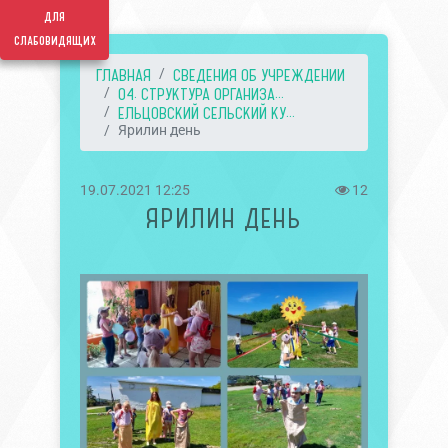
для
слабовидящих
ГЛАВНАЯ
СВЕДЕНИЯ ОБ УЧРЕЖДЕНИИ
04. СТРУКТУРА ОРГАНИЗА...
ЕЛЬЦОВСКИЙ СЕЛЬСКИЙ КУ...
Ярилин день
19.07.2021 12:25
12
ЯРИЛИН ДЕНЬ