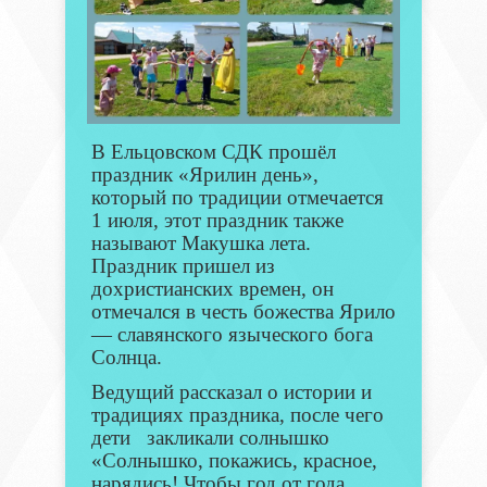
В Ельцовском СДК прошёл
праздник «Ярилин день»,
который по традиции отмечается
1 июля, этот праздник также
называют Макушка лета.
Праздник пришел из
дохристианских времен, он
отмечался в честь божества Ярило
— славянского языческого бога
Солнца.
Ведущий рассказал о истории и
традициях праздника, после чего
дети закликали солнышко
«Солнышко, покажись, красное,
нарядись! Чтобы год от года