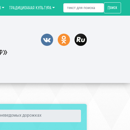
Поиск
Ы
ТРАДИЦИОННАЯ КУЛЬТУРА
тр»
 неведомых дорожках