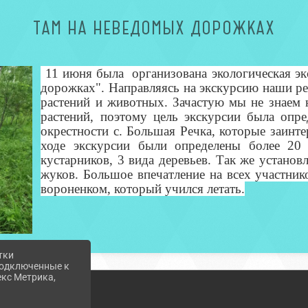
ТАМ НА НЕВЕДОМЫХ ДОРОЖКАХ
11 июня была организована экологическая эк
дорожках". Направляясь на экскурсию наши р
растений и животных. Зачастую мы не знаем 
растений, поэтому цель экскурсии была опре
окрестности с. Большая Речка, которые заин
ходе экскурсии были определены более 20 
кустарников, 3 вида деревьев. Так же установл
жуков. Большое впечатление на всех участник
вороненком, который учился летать.
тки
 подключенные к
екс Метрика,