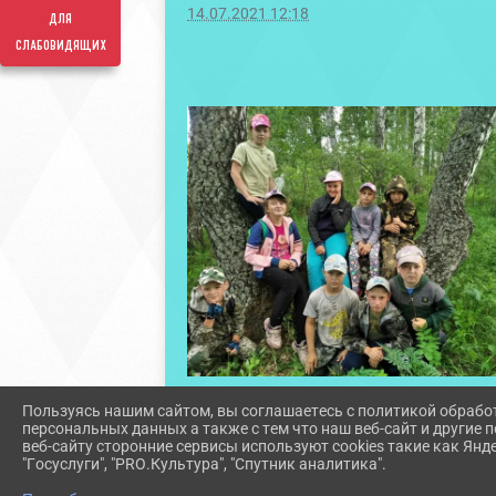
14.07.2021 12:18
для
слабовидящих
Пользуясь нашим сайтом, вы соглашаетесь с политикой обрабо
персональных данных а также с тем что наш веб-сайт и другие
веб-сайту сторонние сервисы используют cookies такие как Янд
"Госуслуги", "PRO.Культура", "Спутник аналитика".