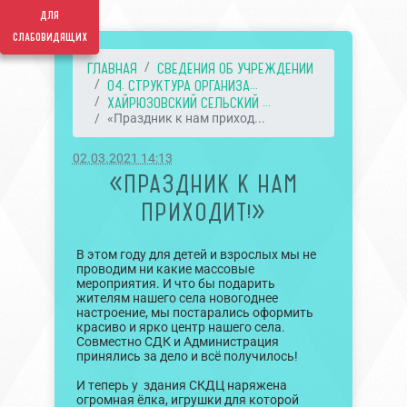
для
слабовидящих
ГЛАВНАЯ
СВЕДЕНИЯ ОБ УЧРЕЖДЕНИИ
04. СТРУКТУРА ОРГАНИЗА...
ХАЙРЮЗОВСКИЙ СЕЛЬСКИЙ ...
«Праздник к нам приход...
02.03.2021 14:13
«ПРАЗДНИК К НАМ
ПРИХОДИТ!»
В этом году для детей и взрослых мы не
проводим ни какие массовые
мероприятия. И что бы подарить
жителям нашего села новогоднее
настроение, мы постарались оформить
красиво и ярко центр нашего села.
Совместно СДК и Администрация
принялись за дело и всё получилось!
И теперь у здания СКДЦ наряжена
огромная ёлка, игрушки для которой