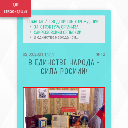
для
слабовидящих
ГЛАВНАЯ
СВЕДЕНИЯ ОБ УЧРЕЖДЕНИИ
04. СТРУКТУРА ОРГАНИЗА...
ХАЙРЮЗОВСКИЙ СЕЛЬСКИЙ ...
В единстве народа - си...
02.03.2021 14:11
12
В ЕДИНСТВЕ НАРОДА -
СИЛА РОСИИИ!