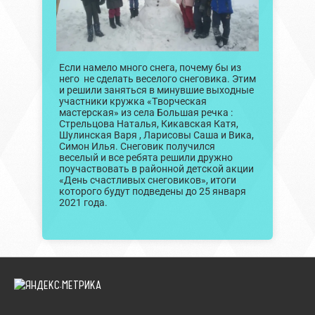
Если намело много снега, почему бы из
него не сделать веселого снеговика. Этим
и решили заняться в минувшие выходные
участники кружка «Творческая
мастерская» из села Большая речка :
Стрельцова Наталья, Кикавская Катя,
Шулинская Варя , Ларисовы Саша и Вика,
Симон Илья. Снеговик получился
веселый и все ребята решили дружно
поучаствовать в районной детской акции
«День счастливых снеговиков», итоги
которого будут подведены до 25 января
2021 года.