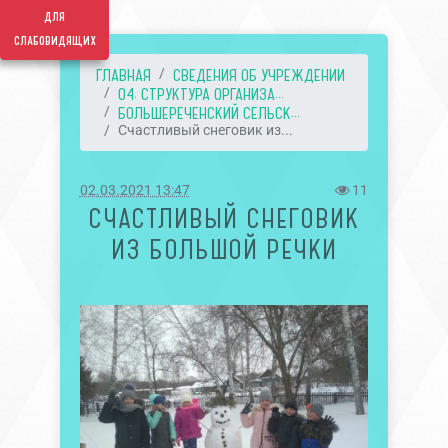
для
слабовидящих
ГЛАВНАЯ
СВЕДЕНИЯ ОБ УЧРЕЖДЕНИИ
04. СТРУКТУРА ОРГАНИЗА...
БОЛЬШЕРЕЧЕНСКИЙ СЕЛЬСК...
Счастливый снеговик из...
02.03.2021 13:47
11
СЧАСТЛИВЫЙ СНЕГОВИК
ИЗ БОЛЬШОЙ РЕЧКИ