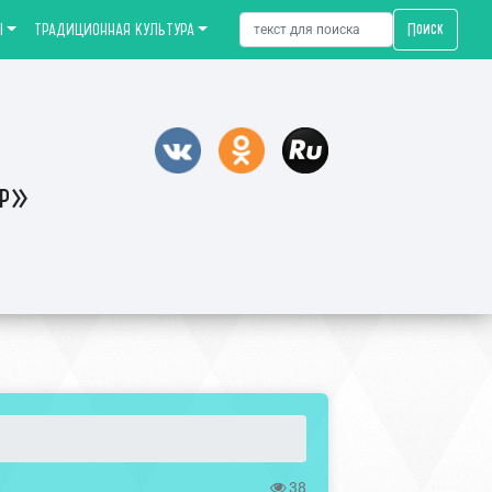
Поиск
Ы
ТРАДИЦИОННАЯ КУЛЬТУРА
тр»
38