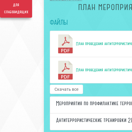
для
ПЛАН МЕРОПРИЯ
слабовидящих
ФАЙЛЫ
План проведения антитеррористич
План проведения антитеррористич
Скачать все
Мероприятия по профилактике терр
Антитеррористические тренировки 