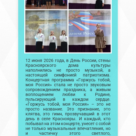
12 июня 2026 года, в День России, стены
Красноярского дома культуры
наполнились не просто музыкой, а
настоящей симфонией патриотизма.
Концертная программа «Горжусь тобой,
моя Россия» стала не просто звуковым
сопровождением праздника, а живым
воплощением любви к Родине,
пульсирующей в каждом сердце.
«Горжусь тобой, моя Россия» – это не
просто название. Это признание, это
клятва, это гимн, прозвучавший в этот
день в селе Краснояры. И каждый, кто
побывал на этом концерте, унесет с собой
не только музыкальные впечатления, но
и частичку этого светлого,