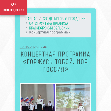
для
слабовидящих
ГЛАВНАЯ
СВЕДЕНИЯ ОБ УЧРЕЖДЕНИИ
04. СТРУКТУРА ОРГАНИЗА...
КРАСНОЯРСКИЙ СЕЛЬСКИЙ ...
Концертная программа «...
17.06.2026 07:46
КОНЦЕРТНАЯ ПРОГРАММА
«ГОРЖУСЬ ТОБОЙ, МОЯ
РОССИЯ»