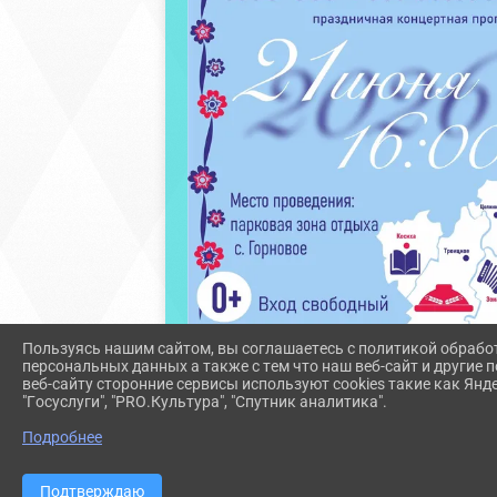
Пользуясь нашим сайтом, вы соглашаетесь с политикой обрабо
персональных данных а также с тем что наш веб-сайт и другие
веб-сайту сторонние сервисы используют cookies такие как Янд
"Госуслуги", "PRO.Культура", "Спутник аналитика".
Подробнее
Подтверждаю