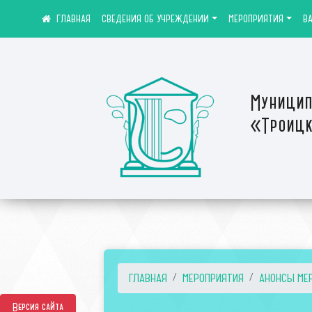
СВЕДЕНИЯ ОБ УЧРЕЖДЕНИИ
МЕРОПРИЯТИЯ
В
Муницип
«Троицк
ГЛАВНАЯ
МЕРОПРИЯТИЯ
АНОНСЫ МЕ
Версия сайта