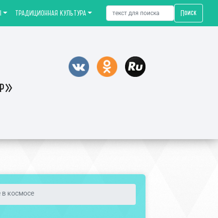
Поиск
Ы
ТРАДИЦИОННАЯ КУЛЬТУРА
тр»
 в космосе