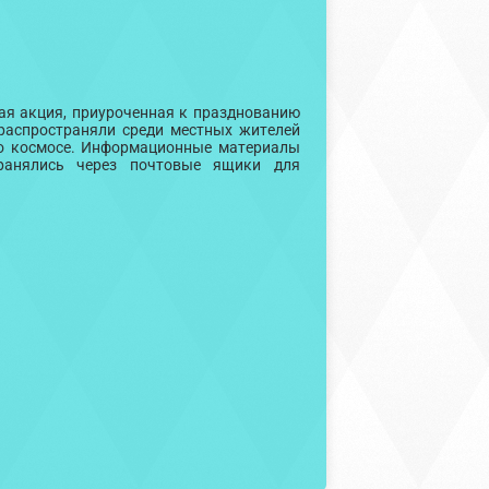
ая акция, приуроченная к празднованию
распространяли среди местных жителей
 о космосе. Информационные материалы
транялись через почтовые ящики для