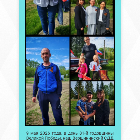
9 мая 2026 года, в день 81-й годовщины
Великой Победы, наш Вершининский СДД