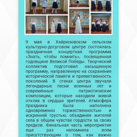
9 мая в Хайрюзовском сельском
культурно-досуговом центре состоялась
праздничная концертная программа
«Знать, чтобы помнить», посвященная
годовщине Великой Победы. Творческий
коллектив подготовил насыщенную
программу, направленную на сохранение
исторической памяти и преемственность
поколений. В стенах центра звучали
легендарные песни военных лет и
современные патриотические
композиции, которые находили живой
отклик в сердцах зрителей. Атмосфера
праздника была наполнена
одновременно торжественностью и
искренней грустью, объединяя жителей
села в общем чувстве гордости за своих
предков. Финальная часть мероприятия
еще раз напомнила всем
присутствующим о том, как важно