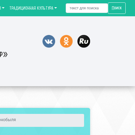
Поиск
Ы
ТРАДИЦИОННАЯ КУЛЬТУРА
тр»
рнобыля