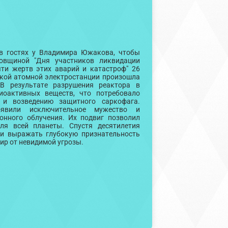
в гостях у Владимира Южакова, чтобы
довщиной "Дня участников ликвидации
ти жертв этих аварий и катастроф" 26
ской атомной электростанции произошла
В результате разрушения реактора в
оактивных веществ, что потребовало
 и возведению защитного саркофага.
явили исключительное мужество и
онного облучения. Их подвиг позволил
ля всей планеты. Спустя десятилетия
 и выражать глубокую признательность
ир от невидимой угрозы.