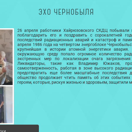
ЭХО ЧЕРНОБЫЛЯ
26 апреля работники Хайрюзовского СКДЦ побывали 
поблагодарить его и поздравить с сорокалетней го
последствий радиационных аварий и катастроф и памя
апреля 1986 года на четвертом энергоблоке Чернобыль
крупнейшая в истории атомной энергетики авария. 
окружающую среду попало огромное количество ради
экстренных мер по локализации очага загрязнения
Ликвидаторы, такие как Владимир Южаков, про
самоотверженность, работая в зоне высокого радиаци
предотвратить еще более масштабные последствия д
общество продолжает чтить память об этих событиях
героям, которые, рискуя жизнью и здоровьем, защитили м
тки