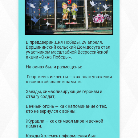
В преддверии Дня Победы, 29 апреля,
Вершининский сельский Дом досуга стал
участником масштабной Всероссийской
акции «Окна Победы».
На окнах были размещены:
Георгиевские ленты — как знак уважения
к воинской славе и памяти;
Звезды, символизирующие героизм и
отвагу солдат;
Вечный огонь — как напоминание о тех,
кто не вернулся с войны;
Журавли — как символ мира и вечной
памяти.
Каждый элемент оформления был