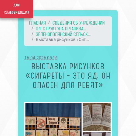
для
слабовидящих
ГЛАВНАЯ
СВЕДЕНИЯ ОБ УЧРЕЖДЕНИИ
04. СТРУКТУРА ОРГАНИЗА...
ЗЕЛЕНОПОЛЯНСКИЙ СЕЛЬСК...
Выставка рисунков «Сиг...
16.04.2026 05:16
ВЫСТАВКА РИСУНКОВ
«СИГАРЕТЫ – ЭТО ЯД. ОН
ОПАСЕН ДЛЯ РЕБЯТ»