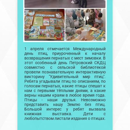
1 апреля отмечается Международный
день птиц, приуроченный к началу
возвращения пернатых с мест зимовки. В
этот особенный день Петровский СКДЦ
совместно с сельской библиотекой
провели познавательную интерактивную
викторину "Удивительный мир птиц".
Ребята угадывали птиц по описаниям, по
голосам пернатых, какие птицы спешат к
нам с первыми тёплыми днями, а какие
верны нашим краям в любое время года.
Птицы - наши друзья. Невозможно
представить нашу Землю без птиц.
Большой интерес у ребят вызвала
книжная выставка. Дети с
любопытством листали издания о птицах.