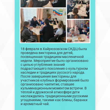
18 февраля в Хайрюзовском СКДЦ была
проведена викторина для детей,
посвященная традициям масленичной
недели. Мероприятие было организовано
с целью углубления знаний
подрастающего поколения о культурном
наследии и традициях русского народа.
После завершения викторины для
участников клубных формирований было
организовано чаепитие, ставшее
кульминационным моментом встречи. В
теплой и дружеской атмосфере дети
наслаждались традиционными русскими
угощениями, такими как блины, баранки
и ароматный чай.