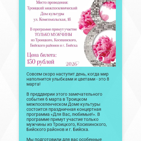
Совсем скоро наступит день, когда мир
наполнится улыбками и цветами - это 8
марта!
В преддверии этого замечательного
события 6 марта в Троицком
межпоселенческом Доме культуры
состоится праздничная концертная
программа «Для Вас, любимые!». В
программе примут участие только
мужчины из Троицкого, Косихинского,
Бийского районов и г. Бийска.
Мы подготовили для вас особенные