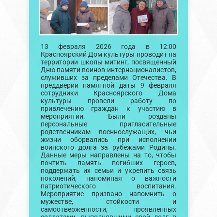
13 февраля 2026 года в 12:00
Красноярский Дом культуры проводит на
территории школы митинг, посвященный
Дню памяти воинов-интернационалистов,
служивших за пределами Отечества. В
преддверии памятной даты 9 февраля
сотрудники Красноярского Дома
культуры провели работу по
привлечению граждан к участию в
мероприятии. Были розданы
персональные пригласительные
родственникам военнослужащих, чьи
жизни оборвались при исполнении
воинского долга за рубежами Родины.
Данные меры направлены на то, чтобы
почтить память погибших героев,
поддержать их семьи и укрепить связь
поколений, напоминая о важности
патриотического воспитания.
Мероприятие призвано напомнить о
мужестве, стойкости и
самоотверженности, проявленных