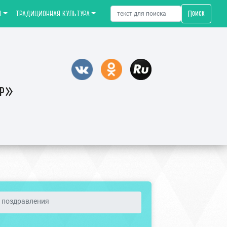
Поиск
Ы
ТРАДИЦИОННАЯ КУЛЬТУРА
тр»
 поздравления