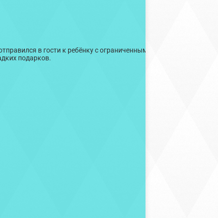
 отправился в гости к ребёнку с ограниченными возможностями з
адких подарков.