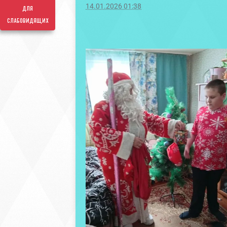
14.01.2026 01:38
для
слабовидящих