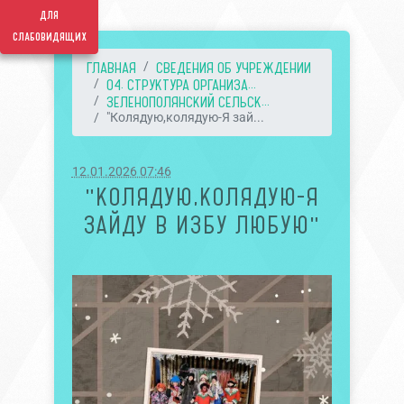
для
слабовидящих
ГЛАВНАЯ
СВЕДЕНИЯ ОБ УЧРЕЖДЕНИИ
04. СТРУКТУРА ОРГАНИЗА...
ЗЕЛЕНОПОЛЯНСКИЙ СЕЛЬСК...
"Колядую,колядую-Я зай...
12.01.2026 07:46
"КОЛЯДУЮ,КОЛЯДУЮ-Я
ЗАЙДУ В ИЗБУ ЛЮБУЮ"