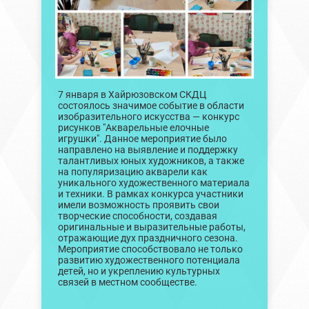
7 января в Хайрюзовском СКДЦ
состоялось значимое событие в области
изобразительного искусства — конкурс
рисунков "Акварельные елочные
игрушки". Данное мероприятие было
направлено на выявление и поддержку
талантливых юных художников, а также
на популяризацию акварели как
уникального художественного материала
и техники. В рамках конкурса участники
имели возможность проявить свои
творческие способности, создавая
оригинальные и выразительные работы,
отражающие дух праздничного сезона.
Мероприятие способствовало не только
развитию художественного потенциала
детей, но и укреплению культурных
связей в местном сообществе.