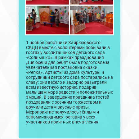
1 ноября работники Хайрюзовского
СКДЦ вместе с волонтёрами побывали в
гостях у воспитанников детского сада
«Солнышко». В рамках празднования
Дня осени для ребят была подготовлена
увлекательная постановка сказки
«Репка». Артисты из дома культуры и
сотрудники детского сада постарались на
славу: они весело и задорно разыграли
всем известную историю, подарив
малышам море радости и положительных
эмоций. В завершение праздника гостей
поздравили с осенним торжеством и
вручили детям вкусные призы.
Мероприятие получилось тёплым и
запоминающимся, оставив у всех
участников приятные впечатления.