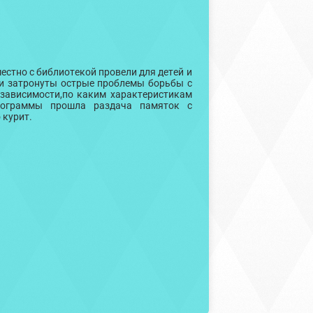
стно с библиотекой провели для детей и
ыли затронуты острые проблемы борьбы с
 зависимости,по каким характеристикам
рограммы прошла раздача памяток с
 курит.