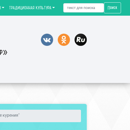
Поиск
Ы
ТРАДИЦИОННАЯ КУЛЬТУРА
тр»
е курения"