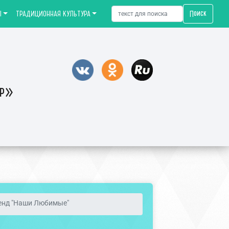
Поиск
Ы
ТРАДИЦИОННАЯ КУЛЬТУРА
тр»
енд "Наши Любимые"