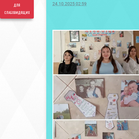
24.10.2025 02:59
для
слабовидящих