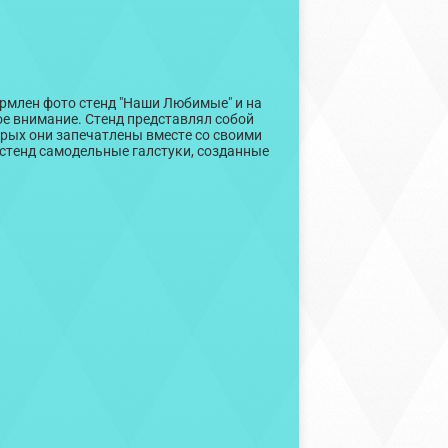
рмлен фото стенд "Наши Любимые" и на
е внимание. Стенд представлял собой
рых они запечатлены вместе со своими
стенд самодельные галстуки, созданные