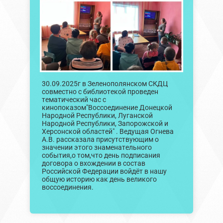
30.09.2025г в Зеленополянском СКДЦ
совместно с библиотекой проведен
тематический час с
кинопоказом"Воссоединение Донецкой
Народной Республики, Луганской
Народной Республики, Запорожской и
Херсонской областей" . Ведущая Огнева
А.В. рассказала присутствующим о
значении этого знаменательного
события,о том,что день подписания
договора о вхождении в состав
Российской Федерации войдёт в нашу
общую историю как день великого
воссоединения.