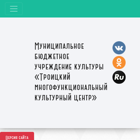
Муниципальное
бюджетное
учреждение культуры
«Троицкий
многофункциональный
культурный центр»
Версия сайта