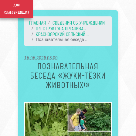
для
слабовидящих
ГЛАВНАЯ
СВЕДЕНИЯ ОБ УЧРЕЖДЕНИИ
04. СТРУКТУРА ОРГАНИЗА...
КРАСНОЯРСКИЙ СЕЛЬСКИЙ ...
Познавательная беседа ...
16.06.2025 03:00
ПОЗНАВАТЕЛЬНАЯ
БЕСЕДА «ЖУКИ-ТЁЗКИ
ЖИВОТНЫХ!»