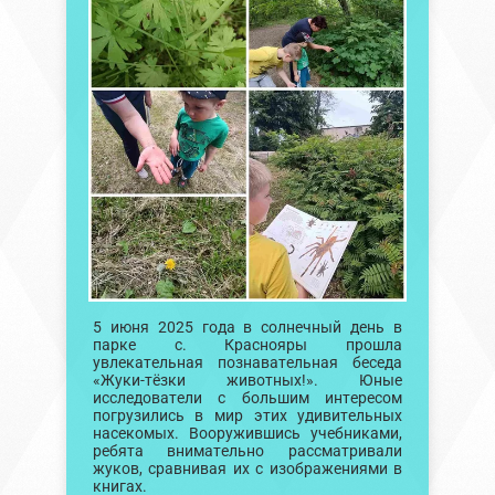
5 июня 2025 года в солнечный день в
парке с. Краснояры прошла
увлекательная познавательная беседа
«Жуки-тёзки животных!». Юные
исследователи с большим интересом
погрузились в мир этих удивительных
насекомых. Вооружившись учебниками,
ребята внимательно рассматривали
жуков, сравнивая их с изображениями в
книгах.