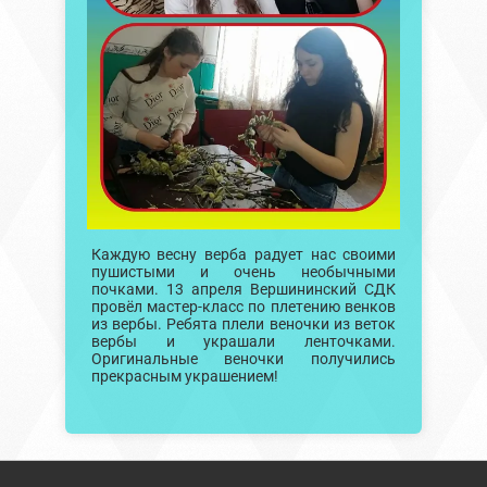
Каждую весну верба радует нас своими
пушистыми и очень необычными
почками. 13 апреля Вершининский СДК
провёл мастер-класс по плетению венков
из вербы. Ребята плели веночки из веток
вербы и украшали ленточками.
Оригинальные веночки получились
прекрасным украшением!