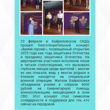
23 февраля в Хайрюзовском СКДЦ
прошел благотворительный концерт
«Время героев!», посвященный открытию
2025 года как года защитника Отечества
и празднику защитника Отечества. На
мероприятии участники исполняли песни
и читали стихотворения, что вызывало
глубокие эмоции среди зрителей – многие
из них плакали, ведь у многих родные и
близкие находятся на специальной
военной операции. Жители Хайрюзовки
объединили усилия и собрали 6000
рублей на гуманитарную помощь
военнослужащим, находящимся в зоне
СВО. Этот концерт стал символом
солидарности и поддержки для тех, кто
сейчас на передовой.