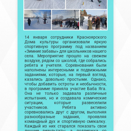
14 января сотрудники Красноярского
Дома культуры организовали яркую
спортивную программу под названием
«Зимние забавы» для школьников нашего
села. Мероприятие прошло на свежем
воздухе, рядом со школой, где собрались
ребята и учителя. Соревнования были
наполнены интересными и подвижными
заданиями, которые, на первый взгляд,
казались довольно простыми. Однако,
чтобы добавить остроты и необычности,
в программе приняла участие Баба Яга.
Она не только задавала различные
испытания, но и создавала комические
ситуации, которые развеселили
участников. Ребята активно
соревновались друг с другом, выполняя
разнообразные задания, проявляя
командный дух и спортивную смекалку.
Каждый из них старался показать свои
лучшие результаты, а поддержка со