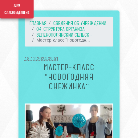
для
слабовидящих
ГЛАВНАЯ
СВЕДЕНИЯ ОБ УЧРЕЖДЕНИИ
04. СТРУКТУРА ОРГАНИЗА...
ЗЕЛЕНОПОЛЯНСКИЙ СЕЛЬСК...
Мастер-класс "Новогодн...
18.12.2024 09:51
МАСТЕР-КЛАСС
"НОВОГОДНЯЯ
СНЕЖИНКА"