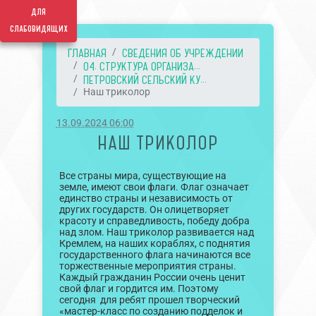
для
слабовидящих
ГЛАВНАЯ
СВЕДЕНИЯ ОБ УЧРЕЖДЕНИИ
04. СТРУКТУРА ОРГАНИЗА...
ПЕТРОВСКИЙ СЕЛЬСКИЙ КУ...
Наш триколор
13.09.2024 06:00
НАШ ТРИКОЛОР
Все страны мира, существующие на
земле, имеют свои флаги. Флаг означает
единство страны и независимость от
других государств. Он олицетворяет
красоту и справедливость, победу добра
над злом. Наш триколор развивается над
Кремлем, на наших кораблях, с поднятия
государственного флага начинаются все
торжественные мероприятия страны.
Каждый гражданин России очень ценит
свой флаг и гордится им. Поэтому
сегодня для ребят прошел творческий
«мастер-класс по созданию подделок и