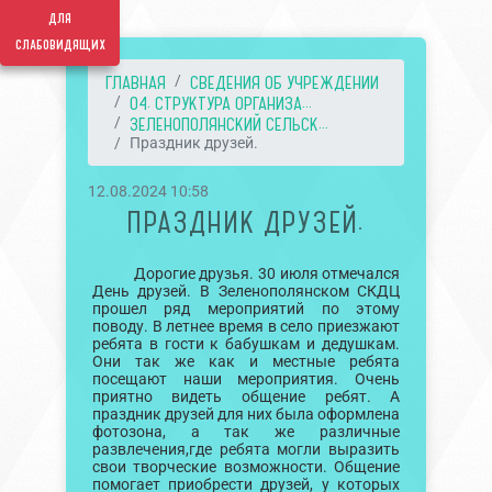
для
слабовидящих
ГЛАВНАЯ
СВЕДЕНИЯ ОБ УЧРЕЖДЕНИИ
04. СТРУКТУРА ОРГАНИЗА...
ЗЕЛЕНОПОЛЯНСКИЙ СЕЛЬСК...
Праздник друзей.
12.08.2024 10:58
ПРАЗДНИК ДРУЗЕЙ.
Дорогие друзья. 30 июля отмечался
День друзей. В Зеленополянском СКДЦ
прошел ряд мероприятий по этому
поводу. В летнее время в село приезжают
ребята в гости к бабушкам и дедушкам.
Они так же как и местные ребята
посещают наши мероприятия. Очень
приятно видеть общение ребят. А
праздник друзей для них была оформлена
фотозона, а так же различные
развлечения,где ребята могли выразить
свои творческие возможности. Общение
помогает приобрести друзей, у которых