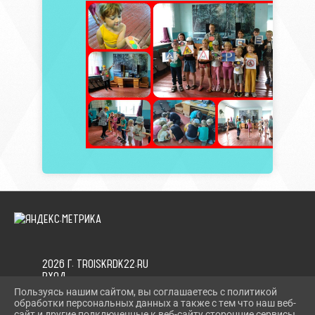
2026 Г. TROISKRDK22.RU
ВХОД
КАРТА САЙТА
Пользуясь нашим сайтом, вы соглашаетесь с политикой
ПОЛИТИКА ОБРАБОТКИ ПЕРСОНАЛЬНЫХ ДАННЫХ
обработки персональных данных а также с тем что наш веб-
сайт и другие подключенные к веб-сайту сторонние сервисы