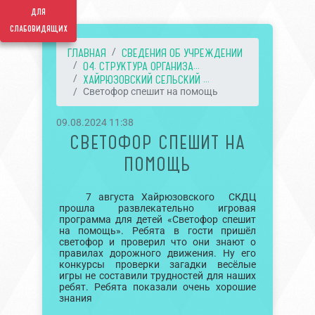
для
слабовидящих
ГЛАВНАЯ
СВЕДЕНИЯ ОБ УЧРЕЖДЕНИИ
04. СТРУКТУРА ОРГАНИЗА...
ХАЙРЮЗОВСКИЙ СЕЛЬСКИЙ ...
Светофор спешит на помощь
09.08.2024 11:38
СВЕТОФОР СПЕШИТ НА
ПОМОЩЬ
7 августа Хайрюзовского СКДЦ
прошла развлекательно игровая
программа для детей «Светофор спешит
на помощь». Ребята в гости пришёл
светофор и проверил что они знают о
правилах дорожного движения. Ну его
конкурсы проверки загадки весёлые
игры не составили трудностей для наших
ребят. Ребята показали очень хорошие
знания