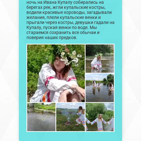
ночь на Ивана Купалу собирались на
берегах рек, жгли купальские костры,
водили красивые хороводы, загадывали
желания, плели купальские венки и
прыгали через костры, девушки гадали на
Купалу, пуская венки по воде. Мы
стараемся сохранить все обычаи и
поверия наших предков.