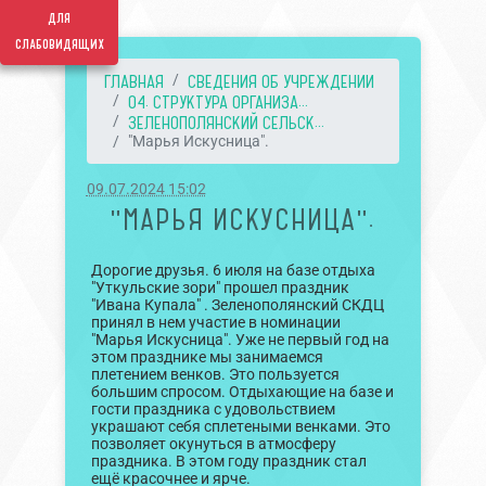
для
слабовидящих
ГЛАВНАЯ
СВЕДЕНИЯ ОБ УЧРЕЖДЕНИИ
04. СТРУКТУРА ОРГАНИЗА...
ЗЕЛЕНОПОЛЯНСКИЙ СЕЛЬСК...
"Марья Искусница".
09.07.2024 15:02
"МАРЬЯ ИСКУСНИЦА".
Дорогие друзья. 6 июля на базе отдыха
"Уткульские зори" прошел праздник
"Ивана Купала" . Зеленополянский СКДЦ
принял в нем участие в номинации
"Марья Искусница". Уже не первый год на
этом празднике мы занимаемся
плетением венков. Это пользуется
большим спросом. Отдыхающие на базе и
гости праздника с удовольствием
украшают себя сплетеными венками. Это
позволяет окунуться в атмосферу
праздника. В этом году праздник стал
ещё красочнее и ярче.