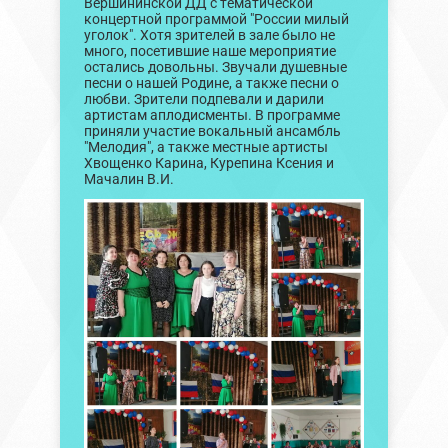
Вершининской ДД с тематической
концертной программой "России милый
уголок". Хотя зрителей в зале было не
много, посетившие наше мероприятие
остались довольны. Звучали душевные
песни о нашей Родине, а также песни о
любви. Зрители подпевали и дарили
артистам аплодисменты. В программе
приняли участие вокальный ансамбль
"Мелодия", а также местные артисты
Хвощенко Карина, Курепина Ксения и
Мачалин В.И.