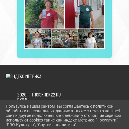
2026 Г. TROISKRDK22.RU
ВХОД
КАРТА САЙТА
Пользуясь нашим сайтом, вы соглашаетесь с политикой
ПОЛИТИКА ОБРАБОТКИ ПЕРСОНАЛЬНЫХ ДАННЫХ
обработки персональных данных а также с тем что наш веб-
сайт и другие подключенные к веб-сайту сторонние сервисы
используют cookies такие как Яндекс Метрика, "Госуслуги",
СДЕЛАНО НА KUBCMS
"PRO.Культура", "Спутник аналитика".
РАЗРАБОТКА И ПОДДЕРЖКА