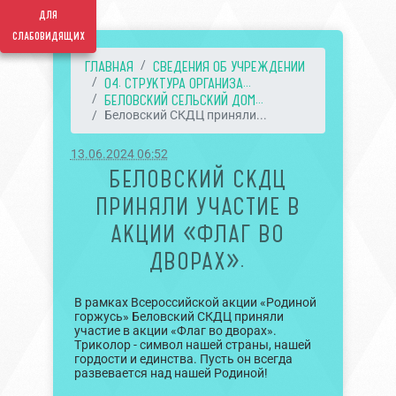
для
слабовидящих
ГЛАВНАЯ
СВЕДЕНИЯ ОБ УЧРЕЖДЕНИИ
04. СТРУКТУРА ОРГАНИЗА...
БЕЛОВСКИЙ СЕЛЬСКИЙ ДОМ...
Беловский СКДЦ приняли...
13.06.2024 06:52
БЕЛОВСКИЙ СКДЦ
ПРИНЯЛИ УЧАСТИЕ В
АКЦИИ «ФЛАГ ВО
ДВОРАХ».
В рамках Всероссийской акции «Родиной
горжусь» Беловский СКДЦ приняли
участие в акции «Флаг во дворах».
Триколор - символ нашей страны, нашей
гордости и единства. Пусть он всегда
развевается над нашей Родиной!