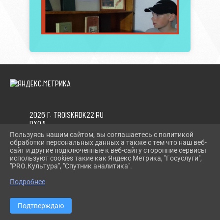
2026 Г. TROISKRDK22.RU
ВХОД
КАРТА САЙТА
Пользуясь нашим сайтом, вы соглашаетесь с политикой
ПОЛИТИКА ОБРАБОТКИ ПЕРСОНАЛЬНЫХ ДАННЫХ
обработки персональных данных а также с тем что наш веб-
сайт и другие подключенные к веб-сайту сторонние сервисы
используют cookies такие как Яндекс Метрика, "Госуслуги",
СДЕЛАНО НА KUBCMS
"PRO.Культура", "Спутник аналитика".
РАЗРАБОТКА И ПОДДЕРЖКА
Подробнее
Подтверждаю