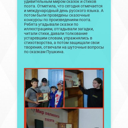
удивительным миром сказок и стихов
поэта. Отметила, что сегодня отмечается
и международный день русского языка. А
потом были проведены сказочные
конкурсы по произведениям поэта.
Ребята угадывали сказки по
иллюстрациям, отгадывали загадки,
читали стихи, давали толкование
устаревшим словам, упражнялись в
стихотворства, а потом защищали свои
творения, отвечали на шуточные вопросы
по сказкам Пушкина.