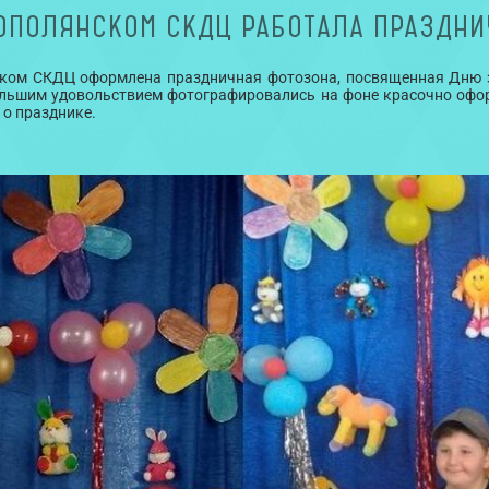
НОПОЛЯНСКОМ СКДЦ РАБОТАЛА ПРАЗДНИ
ском СКДЦ оформлена праздничная фотозона, посвященная Дню 
большим удовольствием фотографировались на фоне красочно оф
 о празднике.