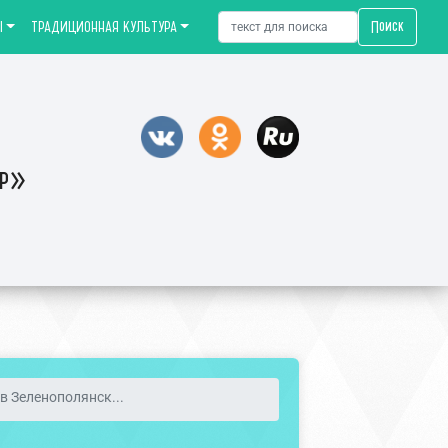
Поиск
Ы
ТРАДИЦИОННАЯ КУЛЬТУРА
тр»
в Зеленополянск...