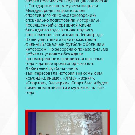
спорта Российской Федерации совместно
с Государственным музеем спорта и
Международным фестивалем
спортивного кино «Красногорский»
специально подготовили материалы,
посвященный спортивной жизни
блокадного года, а также подвигу
спортсменов- защитников Ленинграда.
Наши участники акции посмотрели
фильм «Блокадный футбол» с большим
интересом. По заверению показа фильма
ребята еще долго обсуждали
просмотренное и сравнивали прошлые
года и данное время спортсменов.
Любителей футбола очень
заинтересовала история знакомых им
команд «Динамо», «ЛМЗ», «Зенит»,
«Спартак», Электрик». Спорт был и будет
символом стойкости и мужества на все
года.