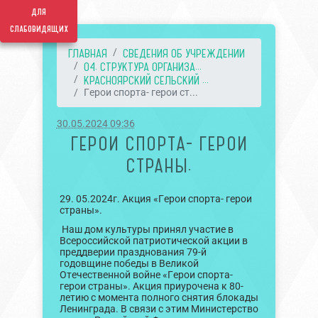
для
слабовидящих
ГЛАВНАЯ
СВЕДЕНИЯ ОБ УЧРЕЖДЕНИИ
04. СТРУКТУРА ОРГАНИЗА...
КРАСНОЯРСКИЙ СЕЛЬСКИЙ ...
Герои спорта- герои ст...
30.05.2024 09:36
ГЕРОИ СПОРТА- ГЕРОИ
СТРАНЫ.
29. 05.2024г. Акция «Герои спорта- герои
страны».
Наш дом культуры принял участие в
Всероссийской патриотической акции в
преддверии празднования 79-й
годовщине победы в Великой
Отечественной войне «Герои спорта-
герои страны». Акция приурочена к 80-
летию с момента полного снятия блокады
Ленинграда. В связи с этим Министерство