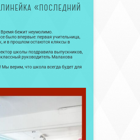
 ЛИНЕЙКА «ПОСЛЕДНИЙ
. Время бежит неумолимо.
се было впервые: первая учительница,
к, и в прошлом остаются кляксы в
ректор школы поздравила выпускников,
 классный руководитель Малахова
! Мы верим, что школа всегда будет для