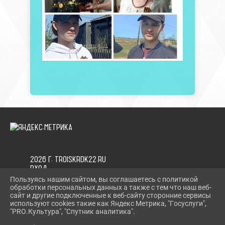
2026 Г. TROISKRDK22.RU
ВХОД
КАРТА САЙТА
Пользуясь нашим сайтом, вы соглашаетесь с политикой
ПОЛИТИКА ОБРАБОТКИ ПЕРСОНАЛЬНЫХ ДАННЫХ
обработки персональных данных а также с тем что наш веб-
сайт и другие подключенные к веб-сайту сторонние сервисы
используют cookies такие как Яндекс Метрика, "Госуслуги",
СДЕЛАНО НА KUBCMS
"PRO.Культура", "Спутник аналитика".
РАЗРАБОТКА И ПОДДЕРЖКА