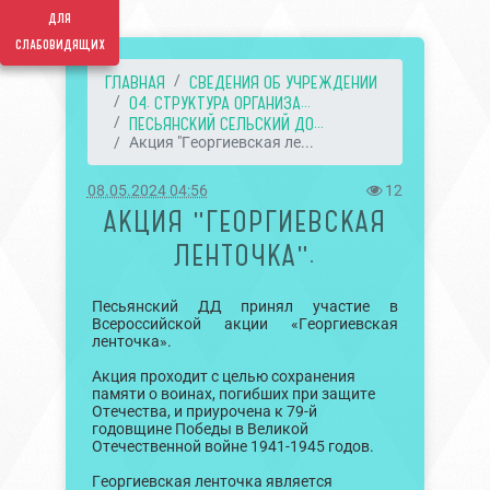
для
слабовидящих
ГЛАВНАЯ
СВЕДЕНИЯ ОБ УЧРЕЖДЕНИИ
04. СТРУКТУРА ОРГАНИЗА...
ПЕСЬЯНСКИЙ СЕЛЬСКИЙ ДО...
Акция "Георгиевская ле...
08.05.2024 04:56
12
АКЦИЯ "ГЕОРГИЕВСКАЯ
ЛЕНТОЧКА".
Песьянский ДД принял участие в
Всероссийской акции «Георгиевская
ленточка».
Акция проходит с целью сохранения
памяти о воинах, погибших при защите
Отечества, и приурочена к 79-й
годовщине Победы в Великой
Отечественной войне 1941-1945 годов.
Георгиевская ленточка является