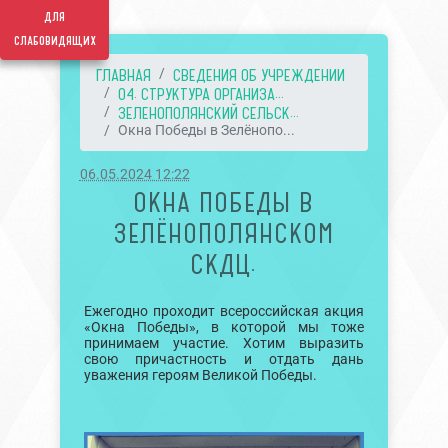
для
слабовидящих
ГЛАВНАЯ
СВЕДЕНИЯ ОБ УЧРЕЖДЕНИИ
04. СТРУКТУРА ОРГАНИЗА...
ЗЕЛЕНОПОЛЯНСКИЙ СЕЛЬСК...
Окна Победы в Зелёнопо...
06.05.2024 12:22
ОКНА ПОБЕДЫ В
ЗЕЛЁНОПОЛЯНСКОМ
СКДЦ.
Ежегодно проходит всероссийская акция
«Окна Победы», в которой мы тоже
принимаем участие. Хотим выразить
свою причастность и отдать дань
уважения героям Великой Победы.