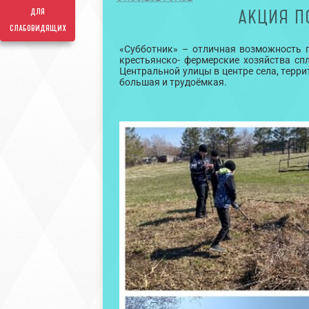
для
АКЦИЯ П
слабовидящих
«Субботник» – отличная возможность п
крестьянско- фермерские хозяйства сп
Центральной улицы в центре села, терр
большая и трудоёмкая.