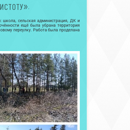
ИСТОТУ».
: школа, сельская администрация, ДК и
лочённости ещё была убрана территория
ковому переулку. Работа была проделана