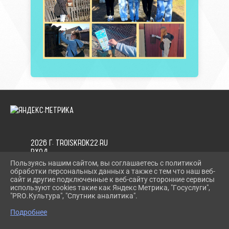
2026 Г. TROISKRDK22.RU
ВХОД
КАРТА САЙТА
Пользуясь нашим сайтом, вы соглашаетесь с политикой
ПОЛИТИКА ОБРАБОТКИ ПЕРСОНАЛЬНЫХ ДАННЫХ
обработки персональных данных а также с тем что наш веб-
сайт и другие подключенные к веб-сайту сторонние сервисы
используют cookies такие как Яндекс Метрика, "Госуслуги",
СДЕЛАНО НА KUBCMS
"PRO.Культура", "Спутник аналитика".
РАЗРАБОТКА И ПОДДЕРЖКА
Подробнее