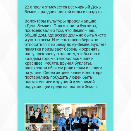
22 апреля отмечается всемирный День
Земли, праздник чистой воды и воздуха.
Волонтёры культуры провели акцию
«День Земли». Подготовили буклеты,
побеседовали о том, что Земля - наш
общий дом, где всегда должно быть чисто
и уютно всем. И очень важно бережно
относиться к нашему дому-Земле. Буклет-
памятка призывает беречь и охранять
нашу прекрасную планету, чтобы она с
каждым годом становилась чище и
красивее! Ребята, вручая буклеты,
рассказали об этом родителям и людям
на улице. Своей акцией юные волонтёры
постарались побудить людей быть
внимательнее к хрупкой и уязвимой
окружающей среде на планете Земля.